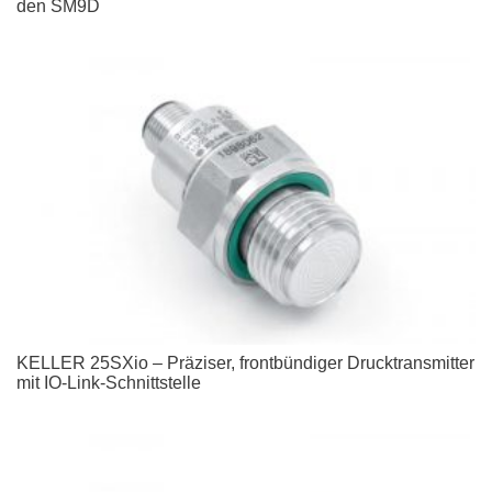
den SM9D
KELLER 25SXio – Präziser, frontbündiger Drucktransmitter
mit IO-Link-Schnittstelle