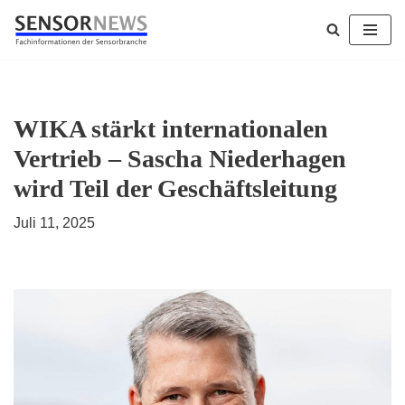
Zum
Inhalt
springen
WIKA stärkt internationalen
Vertrieb – Sascha Niederhagen
wird Teil der Geschäftsleitung
Juli 11, 2025