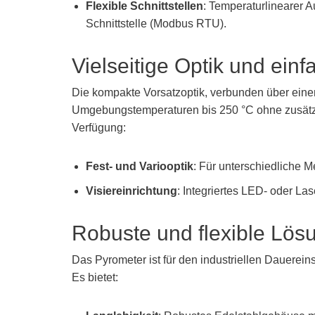
Flexible Schnittstellen
: Temperaturlinearer
Schnittstelle (Modbus RTU).
Vielseitige Optik und ei
Die kompakte Vorsatzoptik, verbunden über einen 
Umgebungstemperaturen bis 250 °C ohne zusätzl
Verfügung:
Fest- und Variooptik
: Für unterschiedliche
Visiereinrichtung
: Integriertes LED- oder Lase
Robuste und flexible Lösu
Das Pyrometer ist für den industriellen Dauereins
Es bietet: