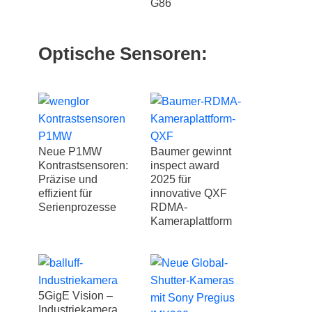
G86
Optische Sensoren:
Neue P1MW
Baumer gewinnt
Kontrastsensoren:
inspect award
Präzise und
2025 für
effizient für
innovative QXF
Serienprozesse
RDMA-
Kameraplattform
5GigE Vision –
Industriekamera