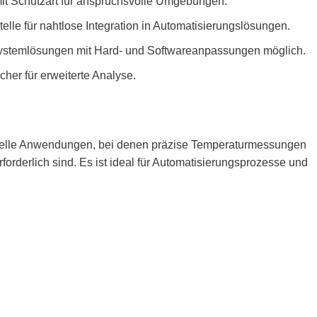
it Schutzart für anspruchsvolle Umgebungen.
telle für nahtlose Integration in Automatisierungslösungen.
ystemlösungen mit Hard- und Softwareanpassungen möglich.
her für erweiterte Analyse.
trielle Anwendungen, bei denen präzise Temperaturmessungen
forderlich sind. Es ist ideal für Automatisierungsprozesse und