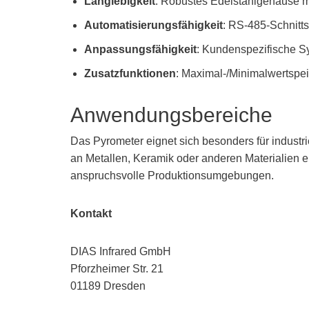
Langlebigkeit
: Robustes Edelstahlgehäuse m
Automatisierungsfähigkeit
: RS-485-Schnitts
Anpassungsfähigkeit
: Kundenspezifische S
Zusatzfunktionen
: Maximal-/Minimalwertspeic
Anwendungsbereiche
Das Pyrometer eignet sich besonders für indus
an Metallen, Keramik oder anderen Materialien er
anspruchsvolle Produktionsumgebungen.
Kontakt
DIAS Infrared GmbH
Pforzheimer Str. 21
01189 Dresden