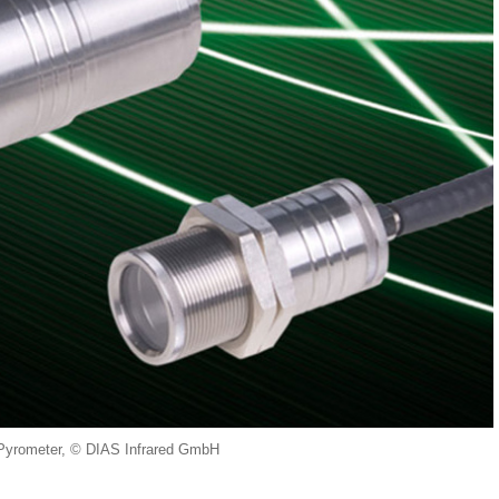
r-Pyrometer, © DIAS Infrared GmbH