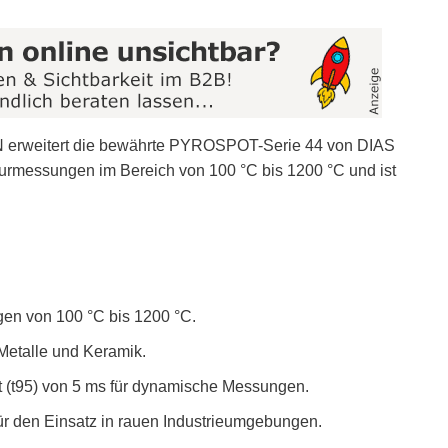
N erweitert die bewährte PYROSPOT-Serie 44 von DIAS
turmessungen im Bereich von 100 °C bis 1200 °C und ist
gen von 100 °C bis 1200 °C.
r Metalle und Keramik.
it (t95) von 5 ms für dynamische Messungen.
ür den Einsatz in rauen Industrieumgebungen.