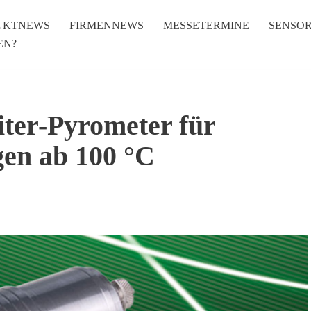
UKTNEWS
FIRMENNEWS
MESSETERMINE
SENSO
EN?
iter-Pyrometer für
en ab 100 °C