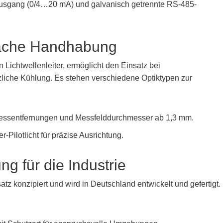
 Ausgang (0/4…20 mA) und galvanisch getrennte RS-485-
nfache Handhabung
Lichtwellenleiter, ermöglicht den Einsatz bei
iche Kühlung. Es stehen verschiedene Optiktypen zur
 Messentfernungen und Messfelddurchmesser ab 1,3 mm.
r-Pilotlicht für präzise Ausrichtung.
ng für die Industrie
atz konzipiert und wird in Deutschland entwickelt und gefertigt.