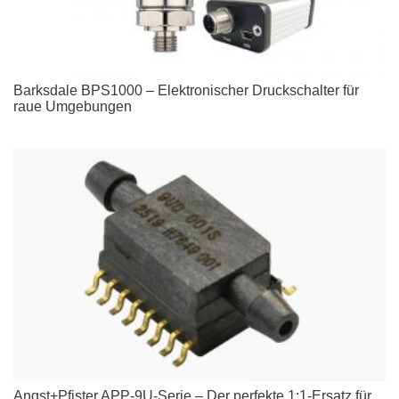
Barksdale BPS1000 – Elektronischer Druckschalter für
raue Umgebungen
Angst+Pfister APP-9U-Serie – Der perfekte 1:1-Ersatz für