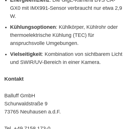
GX0 mit IMX991-Sensor verbraucht nur etwa 2,9
W.
Kühlungsoptionen
: Kühlkörper, Kühlrohr oder
thermoelektrische Kühlung (TEC) für
anspruchsvolle Umgebungen.
Vielseitigkeit
: Kombination von sichtbarem Licht
und SWIR/UV-Bereich in einer Kamera.
Kontakt
Balluff GmbH
Schurwaldstraße 9
73765 Neuhausen a.d.F.
Tel. +49 7158 173-0