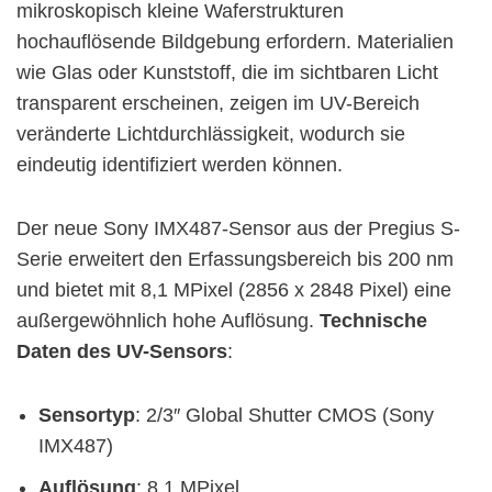
mikroskopisch kleine Waferstrukturen
hochauflösende Bildgebung erfordern. Materialien
wie Glas oder Kunststoff, die im sichtbaren Licht
transparent erscheinen, zeigen im UV-Bereich
veränderte Lichtdurchlässigkeit, wodurch sie
eindeutig identifiziert werden können.
Der neue Sony IMX487-Sensor aus der Pregius S-
Serie erweitert den Erfassungsbereich bis 200 nm
und bietet mit 8,1 MPixel (2856 x 2848 Pixel) eine
außergewöhnlich hohe Auflösung.
Technische
Daten des UV-Sensors
:
Sensortyp
: 2/3″ Global Shutter CMOS (Sony
IMX487)
Auflösung
: 8,1 MPixel