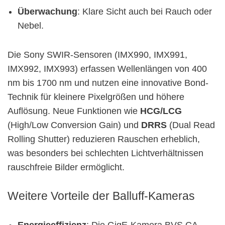
Überwachung
: Klare Sicht auch bei Rauch oder
Nebel.
Die Sony SWIR-Sensoren (IMX990, IMX991,
IMX992, IMX993) erfassen Wellenlängen von 400
nm bis 1700 nm und nutzen eine innovative Bond-
Technik für kleinere Pixelgrößen und höhere
Auflösung. Neue Funktionen wie
HCG/LCG
(High/Low Conversion Gain) und
DRRS
(Dual Read
Rolling Shutter) reduzieren Rauschen erheblich,
was besonders bei schlechten Lichtverhältnissen
rauschfreie Bilder ermöglicht.
Weitere Vorteile der Balluff-Kameras
Energieeffizienz
: Die GigE-Kamera BVS CA-