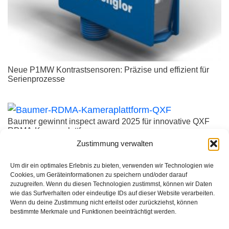
Neue P1MW Kontrastsensoren: Präzise und effizient für
Serienprozesse
Baumer gewinnt inspect award 2025 für innovative QXF
RDMA-Kameraplattform
Zustimmung verwalten
Um dir ein optimales Erlebnis zu bieten, verwenden wir Technologien wie
5GigE Vision – Industriekamera für anspruchsvolle
Cookies, um Geräteinformationen zu speichern und/oder darauf
Anwendungen
zuzugreifen. Wenn du diesen Technologien zustimmst, können wir Daten
wie das Surfverhalten oder eindeutige IDs auf dieser Website verarbeiten.
Wenn du deine Zustimmung nicht erteilst oder zurückziehst, können
bestimmte Merkmale und Funktionen beeinträchtigt werden.