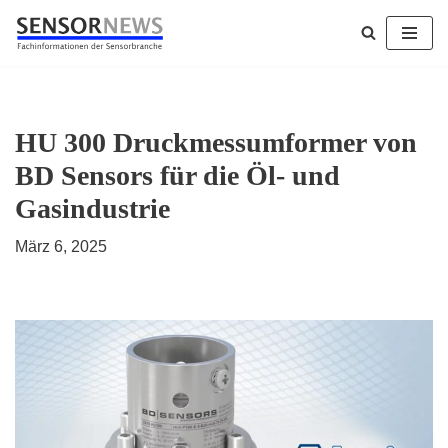
Zum
Inhalt
springen
HU 300 Druckmessumformer von
BD Sensors für die Öl- und
Gasindustrie
März 6, 2025