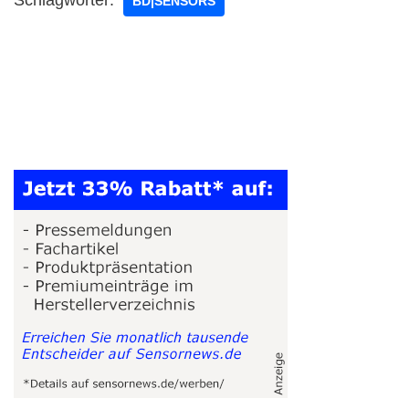
BD|SENSORS