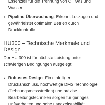
Essenziell für die Trennung von Öl, Gas und
Wasser.
Pipeline-Überwachung
: Erkennt Leckagen und
gewährleistet optimalen Betrieb durch
Druckkontrolle.
HU300 – Technische Merkmale und
Design
Der HU 300 ist für höchste Leistung unter
schwierigen Bedingungen ausgelegt:
Robustes Design
: Ein einteiliger
Druckanschluss, hochwertige DMS-Technologie
(Dehnungsmessstreifen) und präzise
Bearbeitungstechniken sorgen für geringes
Driftverhalten und hohe Langzeitstabilität.