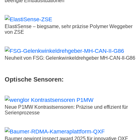
beengte Einbausituationen
ElastiSense – biegsame, sehr präzise Polymer Weggeber
von ZSE
Neuheit von FSG: Gelenkwinkeldrehgeber MH-CAN-II-G86
Optische Sensoren:
Neue P1MW Kontrastsensoren: Präzise und effizient für
Serienprozesse
Baumer gewinnt inspect award 2025 für innovative QXF