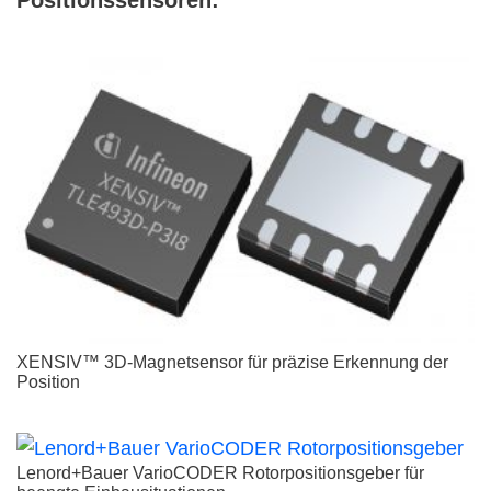
XENSIV™ 3D-Magnetsensor für präzise Erkennung der
Position
Lenord+Bauer VarioCODER Rotorpositionsgeber für