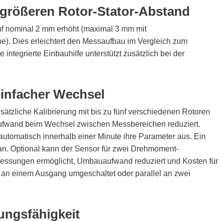
 größeren Rotor-Stator-Abstand
uf nominal 2 mm erhöht (maximal 3 mm mit
e). Dies erleichtert den Messaufbau im Vergleich zum
ntegrierte Einbauhilfe unterstützt zusätzlich bei der
einfacher Wechsel
sätzliche Kalibrierung mit bis zu fünf verschiedenen Rotoren
ufwand beim Wechsel zwischen Messbereichen reduziert.
utomatisch innerhalb einer Minute ihre Parameter aus. Ein
t an. Optional kann der Sensor für zwei Drehmoment-
Messungen ermöglicht, Umbauaufwand reduziert und Kosten für
l an einem Ausgang umgeschaltet oder parallel an zwei
ungsfähigkeit