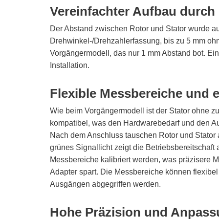
Vereinfachter Aufbau durch
Der Abstand zwischen Rotor und Stator wurde a
Drehwinkel-/Drehzahlerfassung, bis zu 5 mm ohn
Vorgängermodell, das nur 1 mm Abstand bot. Eine i
Installation.
Flexible Messbereiche und 
Wie beim Vorgängermodell ist der Stator ohne zu
kompatibel, was den Hardwarebedarf und den A
Nach dem Anschluss tauschen Rotor und Stator a
grünes Signallicht zeigt die Betriebsbereitschaf
Messbereiche kalibriert werden, was präzisere 
Adapter spart. Die Messbereiche können flexibe
Ausgängen abgegriffen werden.
Hohe Präzision und Anpass