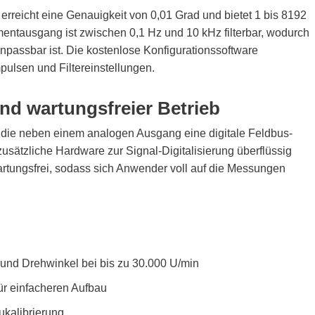
erreicht eine Genauigkeit von 0,01 Grad und bietet 1 bis 8192
tausgang ist zwischen 0,1 Hz und 10 kHz filterbar, wodurch
assbar ist. Die kostenlose Konfigurationssoftware
ulsen und Filtereinstellungen.
und wartungsfreier Betrieb
t, die neben einem analogen Ausgang eine digitale Feldbus-
zusätzliche Hardware zur Signal-Digitalisierung überflüssig
wartungsfrei, sodass sich Anwender voll auf die Messungen
nd Drehwinkel bei bis zu 30.000 U/min
ür einfacheren Aufbau
ukalibrierung