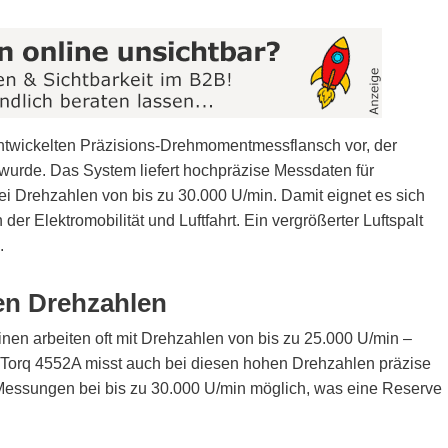
rentwickelten Präzisions-Drehmomentmessflansch vor, der
t wurde. Das System liefert hochpräzise Messdaten für
i Drehzahlen von bis zu 30.000 U/min. Damit eignet es sich
er Elektromobilität und Luftfahrt. Ein vergrößerter Luftspalt
.
en Drehzahlen
en arbeiten oft mit Drehzahlen von bis zu 25.000 U/min –
KiTorq 4552A misst auch bei diesen hohen Drehzahlen präzise
essungen bei bis zu 30.000 U/min möglich, was eine Reserve