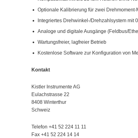
Optionale Kalibrierung für zwei Drehmoment
Integriertes Drehwinkel-/Drehzahlsystem mit 
Analoge und digitale Ausgänge (Feldbus/Ethe
Wartungsfreier, lagfreier Betrieb
Kostenlose Software zur Konfiguration von Me
Kontakt
Kistler Instrumente AG
Eulachstrasse 22
8408 Winterthur
Schweiz
Telefon +41 52 224 11 11
Fax +41 52 224 14 14