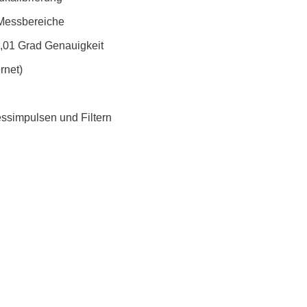
-Messbereiche
0,01 Grad Genauigkeit
rnet)
ssimpulsen und Filtern