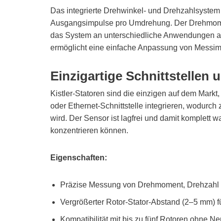
Das integrierte Drehwinkel- und Drehzahlsystem 
Ausgangsimpulse pro Umdrehung. Der Drehmomen
das System an unterschiedliche Anwendungen anp
ermöglicht eine einfache Anpassung von Messimp
Einzigartige Schnittstellen 
Kistler-Statoren sind die einzigen auf dem Mark
oder Ethernet-Schnittstelle integrieren, wodurch 
wird. Der Sensor ist lagfrei und damit komplett 
konzentrieren können.
Eigenschaften:
Präzise Messung von Drehmoment, Drehzahl u
Vergrößerter Rotor-Stator-Abstand (2–5 mm) f
Kompatibilität mit bis zu fünf Rotoren ohne Ne