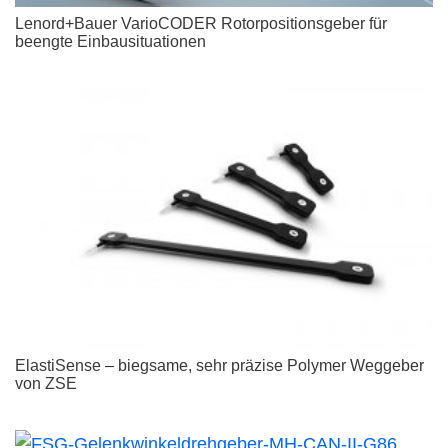
Lenord+Bauer VarioCODER Rotorpositionsgeber für
beengte Einbausituationen
ElastiSense – biegsame, sehr präzise Polymer Weggeber
von ZSE