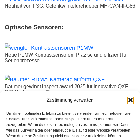
Neuheit von FSG: Gelenkwinkeldrehgeber MH-CAN-II-G86
Optische Sensoren:
Neue P1MW Kontrastsensoren: Präzise und effizient für
Serienprozesse
Baumer gewinnt inspect award 2025 für innovative QXF
RDMA-Kameraplattform
Zustimmung verwalten
Um dir ein optimales Erlebnis zu bieten, verwenden wir Technologien wie
5GigE Vision – Industriekamera für anspruchsvolle
Cookies, um Geräteinformationen zu speichern und/oder darauf
Anwendungen
zuzugreifen. Wenn du diesen Technologien zustimmst, können wir Daten
wie das Surfverhalten oder eindeutige IDs auf dieser Website verarbeiten.
Wenn du deine Zustimmung nicht erteilst oder zurückziehst, können